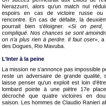
Nerazzurri, alors qu'un match nul rédu
espoirs en cas de victoire russe ou 
rencontre. En cas de défaite, la deuxièm
pourrait bien s'éloigner. «
Si on perd, 
compliqué. Nos chances se sont amoindrie
on n'a plus rien à perdre. Il faut oser
», a
des Dogues, Rio Mavuba.
L'Inter à la peine
La mission ne s'annonce pas impossible p
reste un adversaire de grande qualité,
laisse penser qu'un exploit est loin d'être
lombard pointe à une piètre 17e plac
décroché que quatre victoires en dou
saison. Les hommes de Claudio Ranieri a