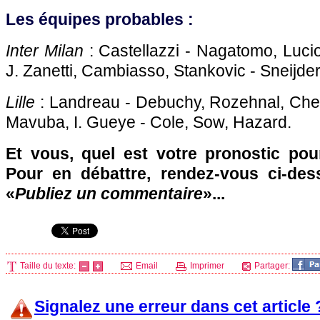
Les équipes probables :
Inter Milan
: Castellazzi - Nagatomo, Luci
J. Zanetti, Cambiasso, Stankovic - Sneijder 
Lille
: Landreau - Debuchy, Rozehnal, Chedj
Mavuba, I. Gueye - Cole, Sow, Hazard.
Et vous, quel est votre pronostic pou
Pour en débattre, rendez-vous ci-des
«
Publiez un commentaire
»...
Taille du texte:
Email
Imprimer
Partager:
Signalez une erreur dans cet article