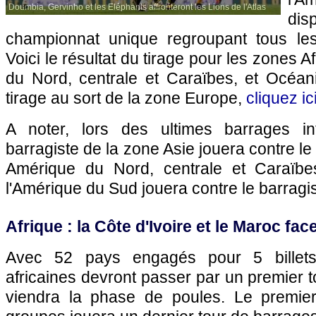
Doumbia, Gervinho et les Eléphants affronteront les Lions de l'Atlas
dis
championnat unique regroupant tous les
Voici le résultat du tirage pour les zones A
du Nord, centrale et Caraïbes, et Océani
tirage au sort de la zone Europe,
cliquez ic
A noter, lors des ultimes barrages int
barragiste de la zone Asie jouera contre le
Amérique du Nord, centrale et Caraïbes
l'Amérique du Sud jouera contre le barragis
Afrique : la Côte d'Ivoire et le Maroc fac
Avec 52 pays engagés pour 5 billets,
africaines devront passer par un premier t
viendra la phase de poules. Le premi