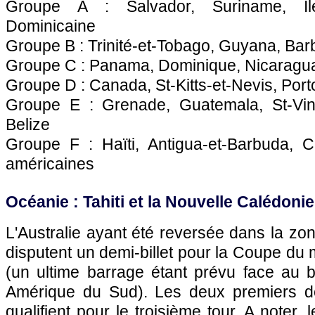
Groupe A : Salvador, Suriname, I
Dominicaine
Groupe B : Trinité-et-Tobago, Guyana, Ba
Groupe C : Panama, Dominique, Nicarag
Groupe D : Canada, St-Kitts-et-Nevis, Port
Groupe E : Grenade, Guatemala, St-Vinc
Belize
Groupe F : Haïti, Antigua-et-Barbuda, C
américaines
Océanie : Tahiti et la Nouvelle Calédonie
L'Australie ayant été reversée dans la zon
disputent un demi-billet pour la Coupe du
(un ultime barrage étant prévu face au b
Amérique du Sud). Les deux premiers 
qualifient pour le troisième tour. A noter,