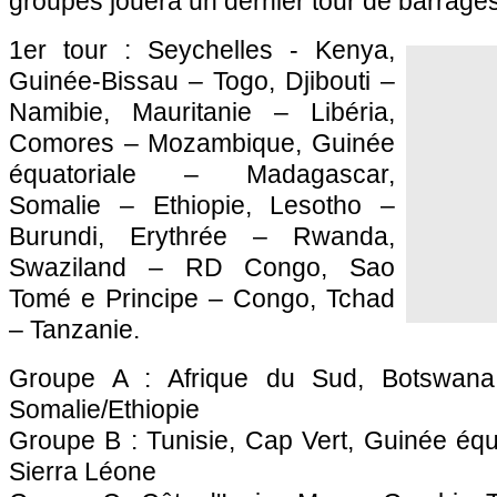
groupes jouera un dernier tour de barrages
1er tour : Seychelles - Kenya,
Guinée-Bissau – Togo, Djibouti –
Namibie, Mauritanie – Libéria,
Comores – Mozambique, Guinée
équatoriale – Madagascar,
Somalie – Ethiopie, Lesotho –
Burundi, Erythrée – Rwanda,
Swaziland – RD Congo, Sao
Tomé e Principe – Congo, Tchad
– Tanzanie.
Groupe A : Afrique du Sud, Botswana,
Somalie/Ethiopie
Groupe B : Tunisie, Cap Vert, Guinée équ
Sierra Léone