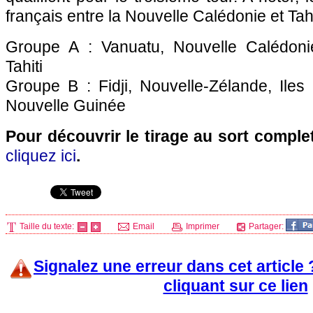
français entre la Nouvelle Calédonie et Tah
Groupe A : Vanuatu, Nouvelle Calédonie
Tahiti
Groupe B : Fidji, Nouvelle-Zélande, Ile
Nouvelle Guinée
Pour découvrir le tirage au sort comple
cliquez ici
.
Taille du texte:
Email
Imprimer
Partager:
Signalez une erreur dans cet article
cliquant sur ce lien