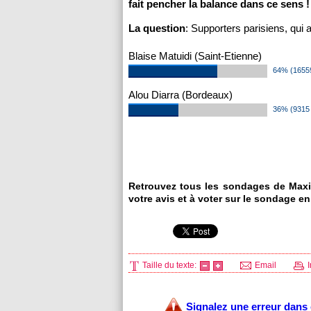
fait pencher la balance dans ce sens !
La question
: Supporters parisiens, qui
Blaise Matuidi (Saint-Etienne)
64% (16559
Alou Diarra (Bordeaux)
36% (9315 
Retrouvez tous les sondages de Maxi
votre avis et à voter sur le sondage en
Taille du texte:
Email
I
Signalez une erreur dans c