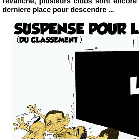
revanche, plusieurs clubs sont encore 
derniere place pour descendre ...