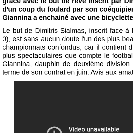
grâce avec le but de rêve inscrit par Di
d'un coup du foulard par son coéquipier
Giannina a enchainé avec une bicyclette
Le but de Dimitris Sialmas, inscrit face à 
0), est sans aucun doute l'un des plus bea
championnats confondus, car il contient 
plus spectaculaires que compte le footbal
Giannina, dauphin de deuxième division 
terme de son contrat en juin. Avis aux am