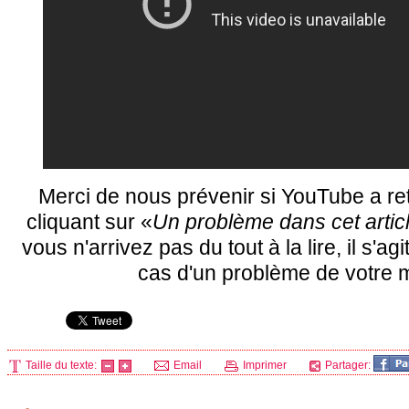
Merci de nous prévenir si YouTube a ret
cliquant sur «
Un problème dans cet artic
vous n'arrivez pas du tout à la lire, il s'ag
cas d'un problème de votre m
Taille du texte:
Email
Imprimer
Partager: