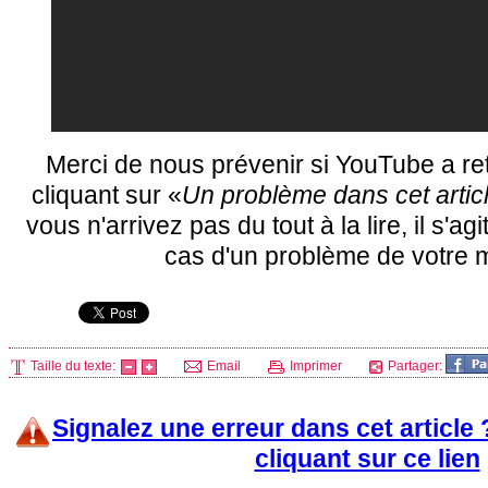
Merci de nous prévenir si YouTube a ret
cliquant sur «
Un problème dans cet artic
vous n'arrivez pas du tout à la lire, il s'ag
cas d'un problème de votre m
Taille du texte:
Email
Imprimer
Partager:
Signalez une erreur dans cet article
cliquant sur ce lien