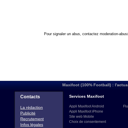
Pour signaler un abus, contactez
moderation-abus
Maxifoot (100% Football) : l'actua
Services Maxifoot
Contacts
Appli Maxifoot Android
Flu
La rédaction
Appli Maxifoot iPhone
Publicité
Site web Mobile
Recrutement
Choix de consentement
Infos légales