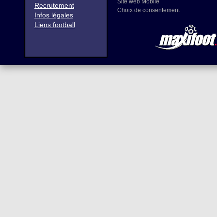
Site web Mobile
Recrutement
Choix de consentement
Infos légales
Liens football