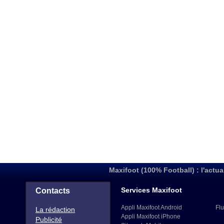
Maxifoot (100% Football) : l'actua
Services Maxifoot
Contacts
Appli Maxifoot Android
Flu
La rédaction
Appli Maxifoot iPhone
Publicité