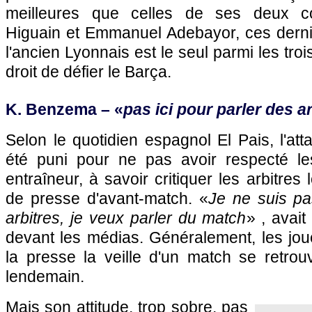
meilleures que celles de ses deux co
Higuain et Emmanuel Adebayor, ces dern
l'ancien Lyonnais est le seul parmi les troi
droit de défier le Barça.
K. Benzema – «
pas ici pour parler des a
Selon le quotidien espagnol El Pais, l'att
été puni pour ne pas avoir respecté l
entraîneur, à savoir critiquer les arbitres
de presse d'avant-match. «
Je ne suis pa
arbitres, je veux parler du match
» , avai
devant les médias. Généralement, les jo
la presse la veille d'un match se retrouv
lendemain.
Mais son attitude, trop sobre, pas