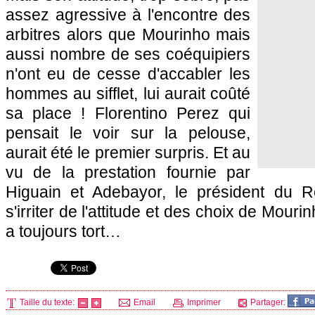
assez agressive à l'encontre des
arbitres alors que Mourinho mais
aussi nombre de ses coéquipiers
n'ont eu de cesse d'accabler les
hommes au sifflet, lui aurait coûté
sa place ! Florentino Perez qui
pensait le voir sur la pelouse,
aurait été le premier surpris. Et au
vu de la prestation fournie par
Higuain et Adebayor, le président du Rea
s'irriter de l'attitude et des choix de Mouri
a toujours tort…
Taille du texte:
Email
Imprimer
Partager: