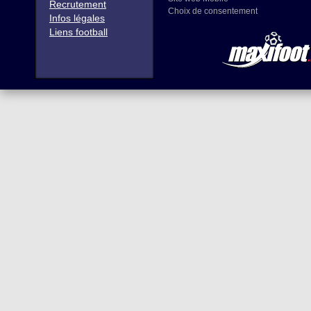
Recrutement
Choix de consentement
Infos légales
Liens football