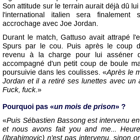
Son attitude sur le terrain aurait déjà dû lu
l'international italien sera finalemen
accrochage avec Joe Jordan.
Durant le match, Gattuso avait attrapé l'e
Spurs par le cou. Puis après le coup de si
revenu à la charge pour lui asséner 
accompagné d'un petit coup de boule ma
poursuivie dans les coulisses. «
Après le m
Jordan et il a retiré ses lunettes avec un a
Fuck, fuck.
»
Pourquoi pas «
un mois de prison
» ?
«
Puis Sébastien Bassong est intervenu en
et nous avons fait you and me... Heur
(Ibrahimovic) n'est pas intervenu, sinon o