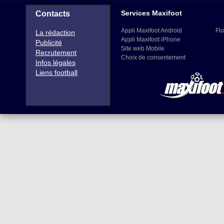
Services Maxifoot
Contacts
Appli Maxifoot Android
Flu
La rédaction
Appli Maxifoot iPhone
Publicité
Site web Mobile
Recrutement
Choix de consentement
Infos légales
Liens football