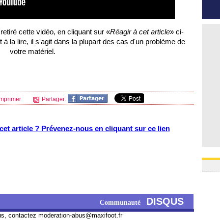
etiré cette vidéo, en cliquant sur «
Réagir à cet article
» ci-
à la lire, il s'agit dans la plupart des cas d'un problème de
votre matériel.
mprimer
Partager:
et article ? Prévenez-nous en cliquant sur ce lien
DISQUS
Communauté
us, contactez
moderation-abus@maxifoot.fr