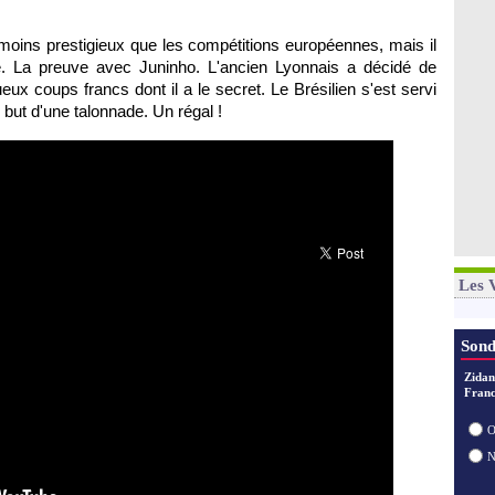
moins prestigieux que les compétitions européennes, mais il
. La preuve avec Juninho. L'ancien Lyonnais a décidé de
eux coups francs dont il a le secret. Le Brésilien s'est servi
n but d'une talonnade. Un régal !
Les 
Sond
Zidan
Franc
O