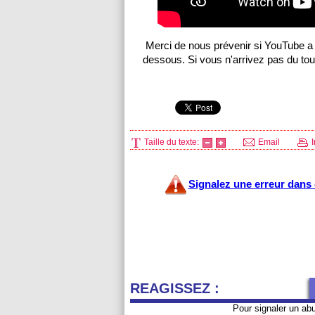
Merci de nous prévenir si YouTube a r
dessous. Si vous n'arrivez pas du tout 
Taille du texte:
Email
I
Signalez une erreur dans c
REAGISSEZ :
Pour signaler un ab