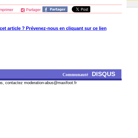
mprimer
Partager:
et article ? Prévenez-nous en cliquant sur ce lien
DISQUS
Communauté
us, contactez
moderation-abus@maxifoot.fr