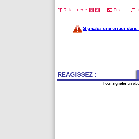
Taille du texte:
Email
I
Signalez une erreur dans c
REAGISSEZ :
Pour signaler un ab