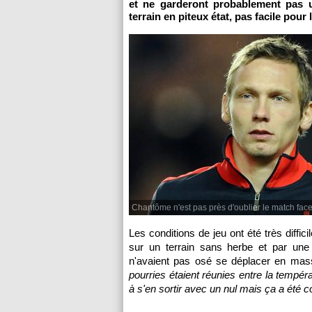
et ne garderont probablement pas u
terrain en piteux état, pas facile pour
Chantôme n'est pas près d'oublier le match fac
Les conditions de jeu ont été très diffic
sur un terrain sans herbe et par une
n'avaient pas osé se déplacer en mas
pourries étaient réunies entre la tempéra
à s'en sortir avec un nul mais ça a été 