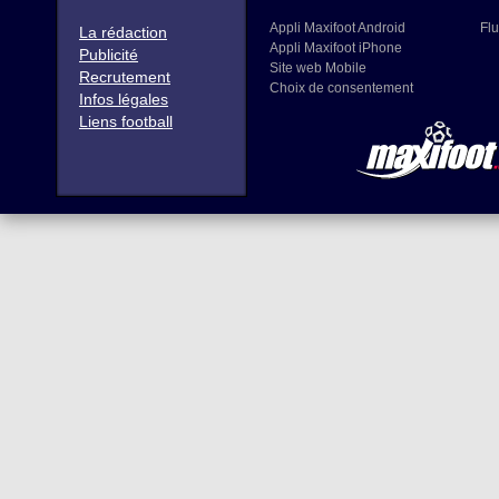
Appli Maxifoot Android
Flu
La rédaction
Appli Maxifoot iPhone
Publicité
Site web Mobile
Recrutement
Choix de consentement
Infos légales
Liens football