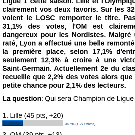
Ligue 1 cette saison. Lille et l'Olympiq
clairement vos deux favoris. Sur les 3
voient le LOSC remporter le titre. Pas
31,1% des votes, l'OM est clairem
dangereux pour les Nordistes. Malgré
raté, Lyon a effectué une belle remonté
la première place, selon 17,1% d'ent
seulement 12,3% à croire à une victo
Saint-Germain. Actuellement 2e du cl
recueille que 2,2% des votes alors que
petite chance pour 2,1% des lecteurs.
La question
: Qui sera Champion de Ligue
1. Lille (45 pts, +20)
34,8% (11277 votes)
3. OM (39 pts, +13)