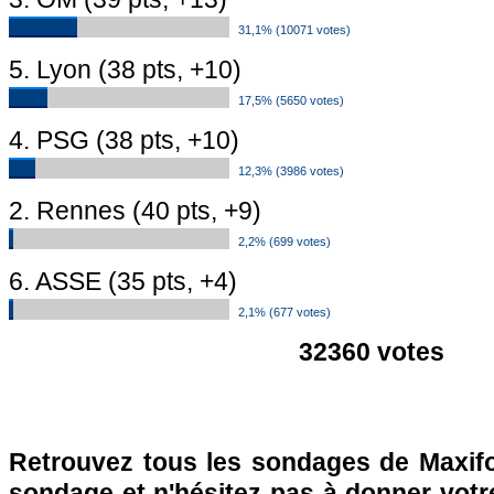
31,1% (10071 votes)
5. Lyon (38 pts, +10)
17,5% (5650 votes)
4. PSG (38 pts, +10)
12,3% (3986 votes)
2. Rennes (40 pts, +9)
2,2% (699 votes)
6. ASSE (35 pts, +4)
2,1% (677 votes)
32360 votes
Retrouvez tous les sondages de Maxifo
sondage et n'hésitez pas à donner votre