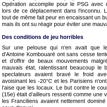
Opération accomplie pour le
PSG
avec u
lors de ce déplacement dans l'inconnu. L
tout de même fait peur en encaissant un bu
mais ils ont su réagir pour éviter une mauv
Des conditions de jeu horribles
Sur une pelouse qui n'en avait que 
d'Antoine Kombouaré ont sans cesse tenté
et d'offrir de beaux mouvements malgré
mauvais état, ralentissant beaucoup le 
spectateurs avaient bravé le froid av
avoisinant les -20°C et les Parisiens n'o
l'aise que les locaux. Le but contre le co
(15e) était d'ailleurs ressenti comme une vé
les Franciliens avaient nettement dominé