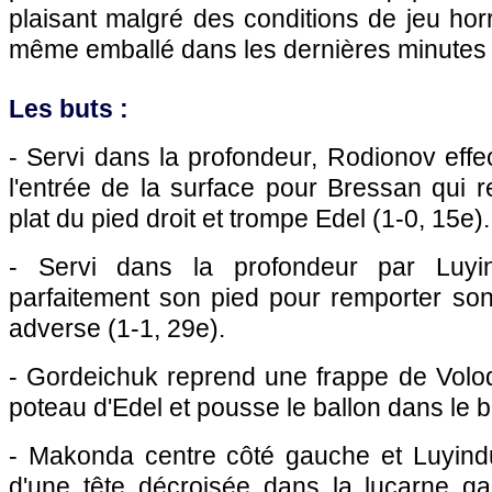
plaisant malgré des conditions de jeu horr
même emballé dans les dernières minutes 
Les buts :
- Servi dans la profondeur, Rodionov eff
l'entrée de la surface pour Bressan qui r
plat du pied droit et trompe Edel (1-0, 15e).
- Servi dans la profondeur par Luyin
parfaitement son pied pour remporter son
adverse (1-1, 29e).
- Gordeichuk reprend une frappe de Volo
poteau d'Edel et pousse le ballon dans le bu
- Makonda centre côté gauche et Luyindu
d'une tête décroisée dans la lucarne g