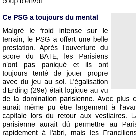
coup d'envoi.
Ce
PSG
a toujours du mental
Malgré le froid intense sur le
terrain, le
PSG
a offert une belle
prestation. Après l'ouverture du
score du BATE, les Parisiens
n'ont pas paniqué et ils ont
toujours tenté de jouer propre
avec du jeu au sol. L'égalisation
d'Erding (29e) était logique au vu
de la domination parisienne. Avec plus d
aurait même pu être largement à l'ava
capitale lors du retour aux vestiaires. 
parisienne aurait dû permettre au
Par
rapidement à l'abri, mais les Francilie