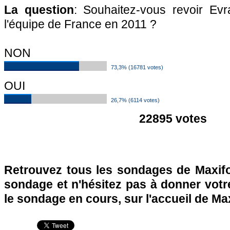
La question
: Souhaitez-vous revoir Evr
l'équipe de France en 2011 ?
NON
73,3% (16781 votes)
OUI
26,7% (6114 votes)
22895 votes
Retrouvez tous les sondages de Maxifo
sondage et n'hésitez pas à donner votre
le sondage en cours, sur l'accueil de Ma