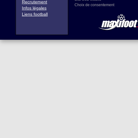
Recrutement
Choix de consentement
Infos légales
Liens football