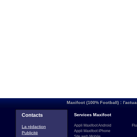
Maxifoot (100% Football) : l'actua
Services Maxifoot
Contacts
Appli Maxifoot Android
Flu
La rédaction
Appli Maxifoot iPhone
Publicité
Site web Mobile