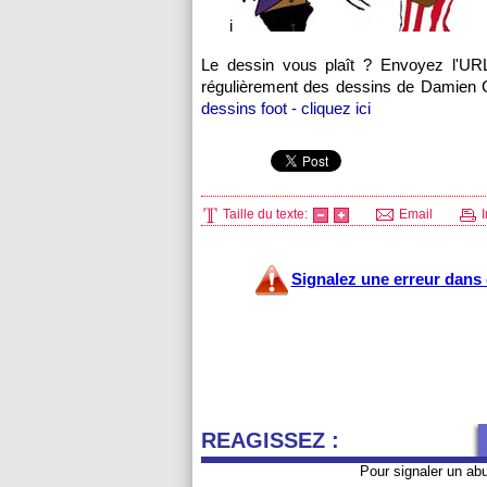
i
Le dessin vous plaît ? Envoyez l'UR
régulièrement des dessins de Damien Cab
dessins foot - cliquez ici
Taille du texte:
Email
I
Signalez une erreur dans c
REAGISSEZ :
Pour signaler un ab