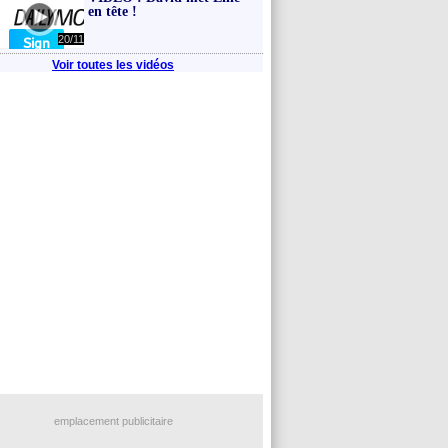
en tête !
20/11
Voir toutes les vidéos
emplacement publicitaire