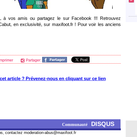
i
L à vos amis ou partagez le sur Facebook !!! Retrouvez
ut, en exclusivité, sur maxifoot.fr ! Pour voir les anciens
mprimer
Partager:
et article ? Prévenez-nous en cliquant sur ce lien
DISQUS
Communauté
us, contactez
moderation-abus@maxifoot.fr