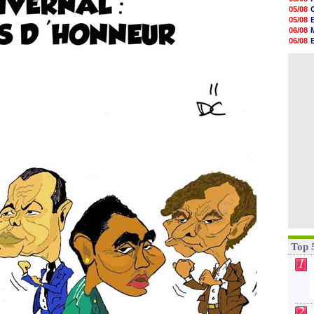
06/08
05/08
06/08
05/08
06/08
06/08
06/08
06/08
06/08
06/08
06/08
06/08
06/08
06/08
06/08
06/08
06/08
06/08
Top 
1
2