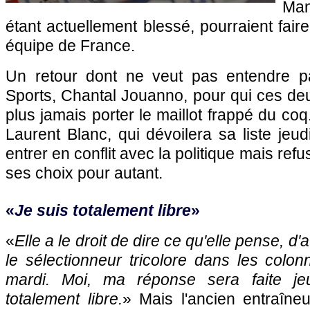
Man
étant actuellement blessé, pourraient fair
équipe de France.
Un retour dont ne veut pas entendre pa
Sports, Chantal Jouanno, pour qui ces de
plus jamais porter le maillot frappé du coq.
Laurent Blanc, qui dévoilera sa liste jeu
entrer en conflit avec la politique mais refu
ses choix pour autant.
«
Je suis totalement libre
»
«
Elle a le droit de dire ce qu'elle pense, d'
le sélectionneur tricolore dans les colo
mardi. Moi, ma réponse sera faite je
totalement libre.
» Mais l'ancien entraîn