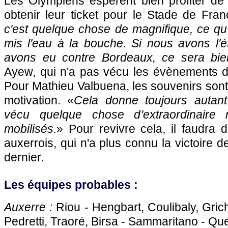
Les Olympiens espèrent bien profiter de
obtenir leur ticket pour le Stade de Fran
c'est quelque chose de magnifique, ce qu'
mis l'eau à la bouche. Si nous avons l'é
avons eu contre
Bordeaux
, ce sera bie
Ayew, qui n'a pas vécu les évènements de
Pour Mathieu Valbuena, les souvenirs sont
motivation. «
Cela donne toujours autan
vécu quelque chose d'extraordinair
mobilisés.
» Pour revivre cela, il faudra d
auxerrois, qui n'a plus connu la victoire 
dernier.
Les équipes probables :
Auxerre
:
Riou - Hengbart, Coulibaly, Grich
Pedretti, Traoré, Birsa - Sammaritano - Que