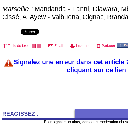
Marseille
:
Mandanda - Fanni, Diawara, Mbi
Cissé, A. Ayew - Valbuena, Gignac, Branda
Taille du texte:
Email
Imprimer
Partager:
Signalez une erreur dans cet article
cliquant sur ce lien
REAGISSEZ :
Pour signaler un abus, contactez
moderation-abus