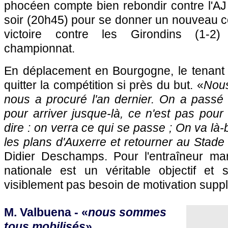
phocéen compte bien rebondir contre l'A
soir (20h45) pour se donner un nouveau c
victoire contre les Girondins (1-
championnat.
En déplacement en Bourgogne, le tenant d
quitter la compétition si près du but. «
Nous
nous a procuré l'an dernier. On a passé l
pour arriver jusque-là, ce n'est pas pour 
dire : on verra ce qui se passe ; On va là
les plans d'
Auxerre
et retourner au Stade
Didier Deschamps. Pour l'entraîneur mars
nationale est un véritable objectif et 
visiblement pas besoin de motivation supp
M. Valbuena - «
nous sommes
tous mobilisés
»