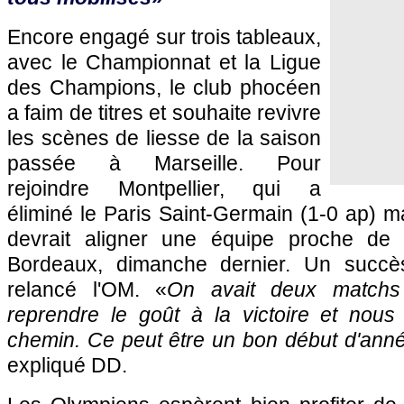
Encore engagé sur trois tableaux,
avec le Championnat et la Ligue
des Champions, le club phocéen
a faim de titres et souhaite revivre
les scènes de liesse de la saison
passée à
Marseille
. Pour
rejoindre
Montpellier
, qui a
éliminé le
Paris
Saint-Germain (1-0 ap) m
devrait aligner une équipe proche de c
Bordeaux
, dimanche dernier. Un succè
relancé
l'OM
. «
On avait deux matchs
reprendre le goût à la victoire et nous
chemin. Ce peut être un bon début d'ann
expliqué DD.