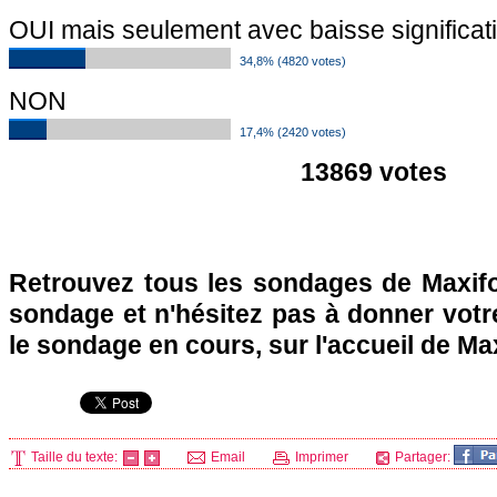
OUI mais seulement avec baisse significati
34,8% (4820 votes)
NON
17,4% (2420 votes)
13869 votes
Retrouvez tous les sondages de Maxifo
sondage et n'hésitez pas à donner votre
le sondage en cours, sur l'accueil de Ma
Taille du texte:
Email
Imprimer
Partager: