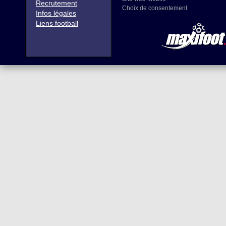
Recrutement
Choix de consentement
Infos légales
Liens football