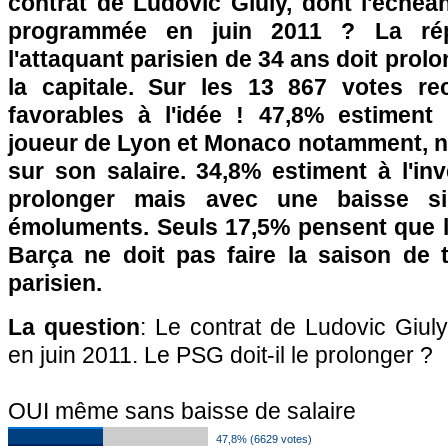
contrat de Ludovic Giuly, dont l'échéa
programmée en juin 2011 ? La rép
l'attaquant parisien de 34 ans doit prol
la capitale. Sur les 13 867 votes rec
favorables à l'idée ! 47,8% estiment
joueur de Lyon et Monaco notamment, ne
sur son salaire. 34,8% estiment à l'in
prolonger mais avec une baisse sig
émoluments. Seuls 17,5% pensent que l
Barça ne doit pas faire la saison de t
parisien.
La question
: Le contrat de Ludovic Giul
en juin 2011. Le PSG doit-il le prolonger ?
OUI même sans baisse de salaire
47,8% (6629 votes)