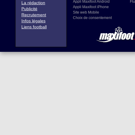
Appli Maxifoot Android
Flu
La rédaction
Appli Maxifoot iPhone
Publicité
Site web Mobile
Recrutement
Choix de consentement
Infos légales
Liens football