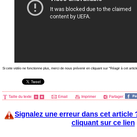
Si cete vidéo ne fonctionne plus, merci de nous prévenir en cliquant sur "Réagir à cet artic
Taille du texte:
Email
Imprimer
Partager:
Signalez une erreur dans cet article
cliquant sur ce lien