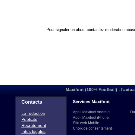
Pour signaler un abus, contactez
moderation-abus
Maxifoot (100% Football) : l'actua
Services Maxifoot
Contacts
Appli Maxifoot Android
Flu
La rédaction
Appli Maxifoot iPhone
Publicité
Site web Mobile
Recrutement
Choix de consentement
Infos légales