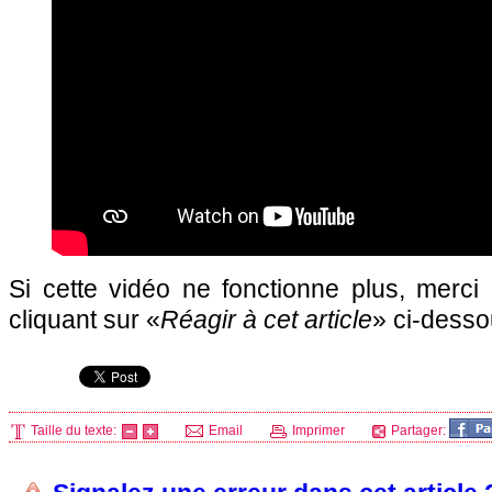
Si cette vidéo ne fonctionne plus, merci
cliquant sur «
Réagir à cet article
» ci-desso
Taille du texte:
Email
Imprimer
Partager: