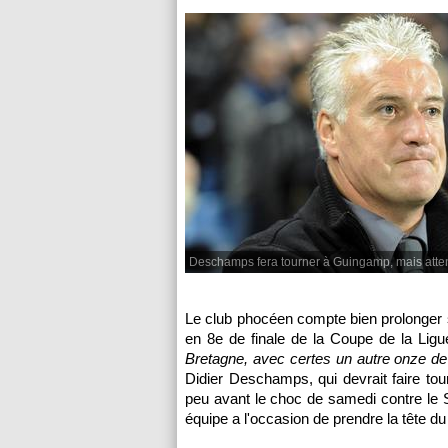
Deschamps fera tourner à Guingamp, mais atten
Le club phocéen compte bien prolonger sa
en 8e de finale de la Coupe de la Ligu
Bretagne, avec certes un autre onze de d
Didier Deschamps, qui devrait faire tourn
peu avant le choc de samedi contre le 
équipe a l'occasion de prendre la tête 