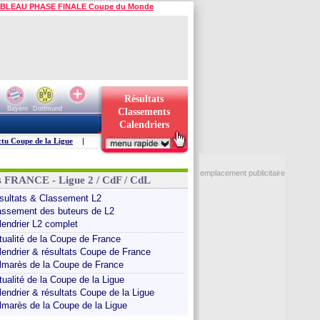
BLEAU PHASE FINALE Coupe du Monde
Résultats
Bayern
Dortmund
Classements
Calendriers
tu Coupe de la Ligue
|
emplacement publicitaire
s FRANCE - Ligue 2 / CdF / CdL
sultats & Classement L2
assement des buteurs de L2
lendrier L2 complet
tualité de la Coupe de France
lendrier & résultats Coupe de France
lmarès de la Coupe de France
tualité de la Coupe de la Ligue
lendrier & résultats Coupe de la Ligue
lmarès de la Coupe de la Ligue