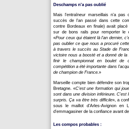
Deschamps n'a pas oublié
Mais l'entraîneur marseillais n'a pas 
succès de l'an passé dans cette comp
contre
Bordeaux
en finale) avait placé
sur de bons rails pour remporter le 
«
Pour ceux qui étaient là l'an dernier, c'
pas oublier ce que nous a procuré cette
à travers le succès au Stade de France
victoire nous a boosté et a donné de la 
finir le championnat en boulet de 
compétition a été importante dans l'acquis
de champion de France.
»
Marseille
compte bien défendre son trop
Bretagne. «
C'est une formation qui joue
sont dans une division inférieure. C'est 
surpris. Ça va être très difficile
», a con
sous le maillot d'Arles-Avignon en
d'emmagasiner de la confiance avant de v
Les compos probables :