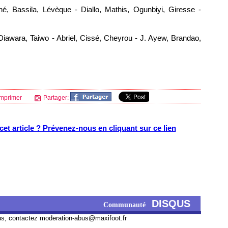
, Bassila, Lévèque - Diallo, Mathis, Ogunbiyi, Giresse -
Diawara, Taiwo - Abriel, Cissé, Cheyrou - J. Ayew, Brandao,
mprimer
Partager:
et article ? Prévenez-nous en cliquant sur ce lien
DISQUS
Communauté
us, contactez
moderation-abus@maxifoot.fr