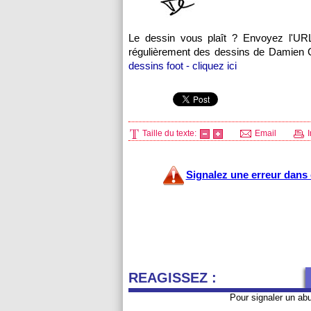
Le dessin vous plaît ? Envoyez l'UR
régulièrement des dessins de Damien Cab
dessins foot - cliquez ici
Taille du texte:
Email
I
Signalez une erreur dans c
REAGISSEZ :
Pour signaler un ab