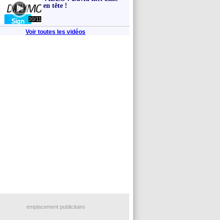
en tête !
20/11
Voir toutes les vidéos
emplacement publicitaire