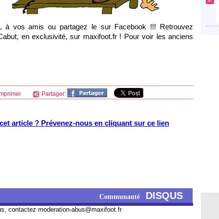
L à vos amis ou partagez le sur Facebook !!! Retrouvez
ut, en exclusivité, sur maxifoot.fr ! Pour voir les anciens
mprimer
Partager:
et article ? Prévenez-nous en cliquant sur ce lien
DISQUS
Communauté
us, contactez
moderation-abus@maxifoot.fr