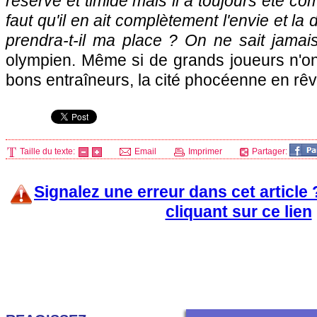
réservé et timide mais il a toujours été co
faut qu'il en ait complètement l'envie et la d
prendra-t-il ma place ? On ne sait jamai
olympien. Même si de grands joueurs n'ont
bons entraîneurs, la cité phocéenne en rêv
Taille du texte:
Email
Imprimer
Partager:
Signalez une erreur dans cet article
cliquant sur ce lien