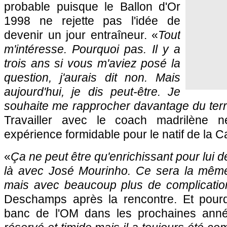
probable puisque le Ballon d'Or
1998 ne rejette pas l'idée de
devenir un jour entraîneur. «
Tout
m'intéresse. Pourquoi pas. Il y a
trois ans si vous m'aviez posé la
question, j'aurais dit non. Mais
aujourd'hui, je dis peut-être. Je
souhaite me rapprocher davantage du terr
Travailler avec le coach madrilène n
expérience formidable pour le natif de la C
«
Ça ne peut être qu'enrichissant pour lui de
là avec José Mourinho. Ce sera la même
mais avec beaucoup plus de complicatio
Deschamps après la rencontre. Et pourq
banc de
l'OM
dans les prochaines ann