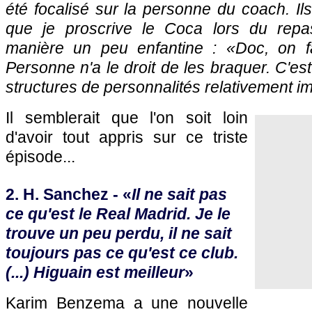
été focalisé sur la personne du coach. Il
que je proscrive le Coca lors du repas
manière un peu enfantine : «Doc, on fa
Personne n'a le droit de les braquer. C'est
structures de personnalités relativement i
Il semblerait que l'on soit loin
d'avoir tout appris sur ce triste
épisode...
2. H. Sanchez - «
Il ne sait pas
ce qu'est le Real Madrid. Je le
trouve un peu perdu, il ne sait
toujours pas ce qu'est ce club.
(...) Higuain est meilleur
»
Karim Benzema a une nouvelle