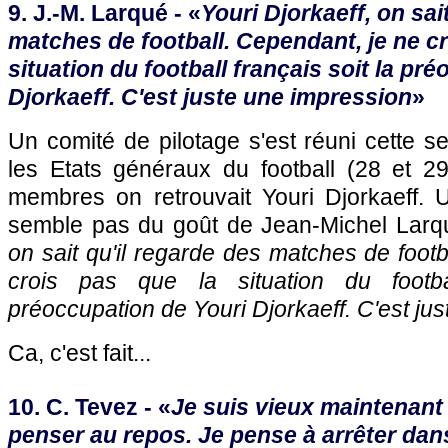
9. J.-M. Larqué - «
Youri Djorkaeff, on sai
matches de football. Cependant, je ne cr
situation du football français soit la pr
Djorkaeff. C'est juste une impression
»
Un comité de pilotage s'est réuni cette 
les Etats généraux du football (28 et 29
membres on retrouvait Youri Djorkaeff.
semble pas du goût de Jean-Michel Larq
on sait qu'il regarde des matches de footb
crois pas que la situation du footba
préoccupation de Youri Djorkaeff. C'est ju
Ca, c'est fait...
10. C. Tevez - «
Je suis vieux maintenant
penser au repos. Je pense à arrêter dans 