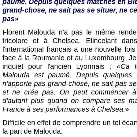
paumé. Depuis quelques matches en Bleu
grand-chose, ne sait pas se situer, ne c
pas
»
Florent Malouda n'a pas le même rendem
tricolore et à Chelsea. Etincelant dan
l'international français a une nouvelle fo
face à la Roumanie et au Luxembourg. Je
inquiet pour l'ancien Lyonnais : «
Ca f
Malouda est paumé. Depuis quelques m
n'apporte pas grand-chose, ne sait pas se 
et ne crée pas. On peut commencer à s'
d'autant plus quand on compare ses m
France à ses performances à Chelsea.
»
Difficile en effet de comprendre un tel éc
la part de Malouda.