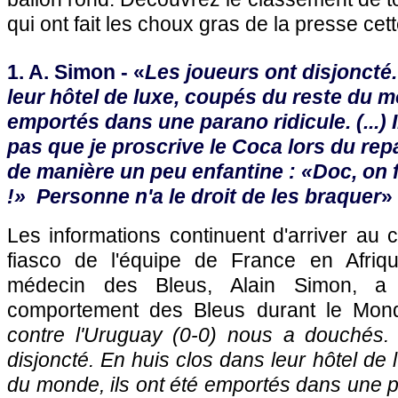
qui ont fait les choux gras de la presse ce
1. A. Simon - «
Les joueurs ont disjoncté
leur hôtel de luxe, coupés du reste du mo
emportés dans une parano ridicule. (...) 
pas que je proscrive le Coca lors du rep
de manière un peu enfantine : «Doc, on f
!» Personne n'a le droit de les braquer
»
Les informations continuent d'arriver au 
fiasco de l'équipe de France en Afriq
médecin des Bleus, Alain Simon, a 
comportement des Bleus durant le Mond
contre l'Uruguay (0-0) nous a douchés. (
disjoncté. En huis clos dans leur hôtel de
du monde, ils ont été emportés dans une pa