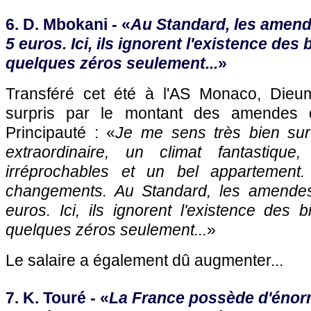
6. D. Mbokani - «
Au Standard, les amen
5 euros. Ici, ils ignorent l'existence des 
quelques zéros seulement...
»
Transféré cet été à
l'AS Monaco
, Dieu
surpris par le montant des amendes 
Principauté : «
Je me sens très bien sur
extraordinaire, un climat fantastique,
irréprochables et un bel appartement
changements. Au Standard, les amende
euros. Ici, ils ignorent l'existence des b
quelques zéros seulement...
»
Le salaire a également dû augmenter...
7. K. Touré - «
La France possède d'énorm