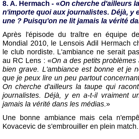
8. A. Hermach - «
On cherche d'ailleurs l
n'importe quoi aux journalistes. Déjà, y e
une ? Puisqu'on ne lit jamais la vérité d
Après l'épisode du traître en équipe d
Mondial 2010, le Lensois Adil Hermach c
le club nordiste. L'ambiance ne serait p
au
RC Lens
: «
On a des petits problèmes à
bien grave. L'ambiance est bonne et je
que je peux lire un peu partout concernant
On cherche d'ailleurs la taupe qui racon
journalistes. Déjà, y en a-t-il vraiment u
jamais la vérité dans les médias.
»
Une bonne ambiance mais cela n'emp
Kovacevic de s'embrouiller en plein match.