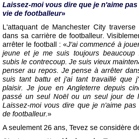
Laissez-moi vous dire que je n'aime pa
vie de footballeur
»
L'attaquant de Manchester City traverse 
dans sa carrière de footballeur. Visibleme
arrêter le football : «
J'ai commencé à jouer 
jeune et je me suis toujours beaucoup ba
subis le contrecoup. Je suis vieux mainte
penser au repos. Je pense à arrêter dans
suis tant battu et j'ai tant travaillé que
plaisir. Je joue en Angleterre depuis ci
passé un seul Noël ou un seul jour de l
Laissez-moi vous dire que je n'aime pas
de footballeur.
»
A seulement 26 ans, Tevez se considère d