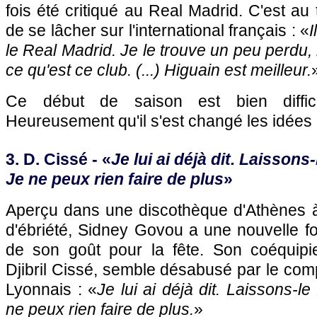
fois été critiqué au Real Madrid. C'est a
de se lâcher sur l'international français : «
I
le Real Madrid. Je le trouve un peu perdu, i
ce qu'est ce club. (...) Higuain est meilleur.
Ce début de saison est bien diffic
Heureusement qu'il s'est changé les idées 
3. D. Cissé - «
Je lui ai déjà dit. Laissons-
Je ne peux rien faire de plus
»
Aperçu dans une discothèque d'Athènes à
d'ébriété, Sidney Govou a une nouvelle fois
de son goût pour la fête. Son coéquipi
Djibril Cissé, semble désabusé par le com
Lyonnais : «
Je lui ai déjà dit. Laissons-le 
ne peux rien faire de plus.
»