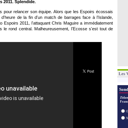
s 2011. Splendide.
ues pour relancer son équipe. Alors que les Espoirs écossais
 d'heure de la fin d'un match de barrages face à l'Islande,
uro Espoirs 2011, l'attaquant Chris Maguire a immédiatement
s le rond central. Malheureusement, l'Ecosse s'est tout de
Les 
Sond
Zidan
Franc
O