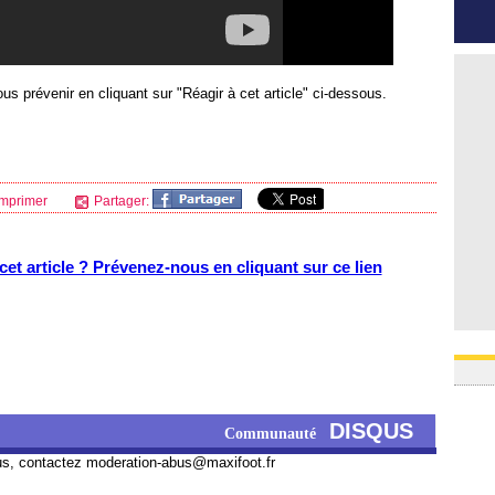
us prévenir en cliquant sur "Réagir à cet article" ci-dessous.
mprimer
Partager:
et article ? Prévenez-nous en cliquant sur ce lien
DISQUS
Communauté
us, contactez
moderation-abus@maxifoot.fr