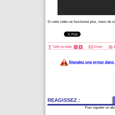
Si cette vidéo ne fonctionne plus, merci de no
Taille du texte:
Email
I
Signalez une erreur dans c
REAGISSEZ :
Pour signaler un ab