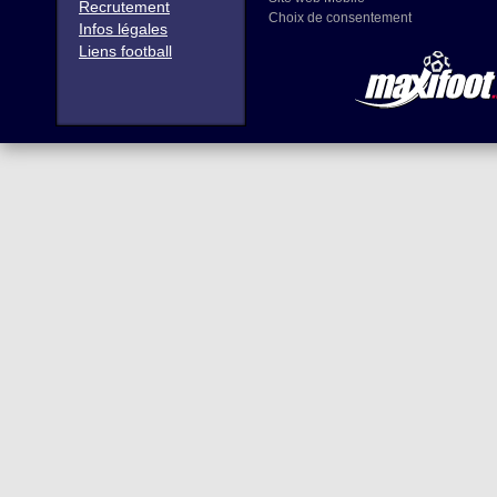
Recrutement
Choix de consentement
Infos légales
Liens football