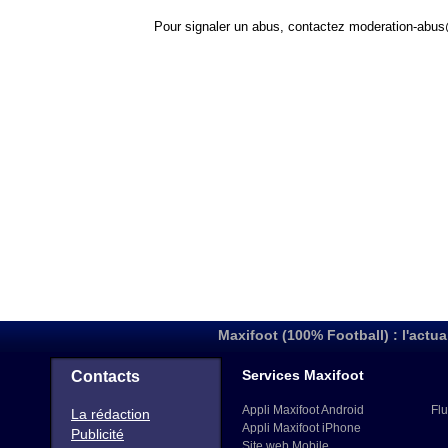
Pour signaler un abus, contactez
moderation-abus
Maxifoot (100% Football) : l'actua
Services Maxifoot
Contacts
Appli Maxifoot Android
Flu
La rédaction
Appli Maxifoot iPhone
Publicité
Site web Mobile