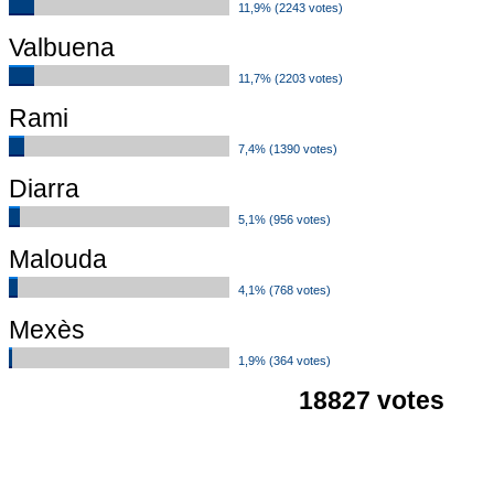
11,9% (2243 votes)
Valbuena
11,7% (2203 votes)
Rami
7,4% (1390 votes)
Diarra
5,1% (956 votes)
Malouda
4,1% (768 votes)
Mexès
1,9% (364 votes)
18827 votes