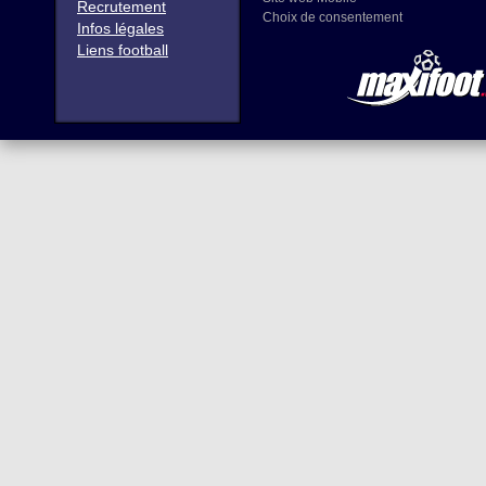
Recrutement
Choix de consentement
Infos légales
Liens football