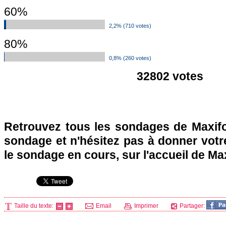
60%
2,2% (710 votes)
80%
0,8% (260 votes)
32802 votes
Retrouvez tous les sondages de Maxifo
sondage et n'hésitez pas à donner votre
le sondage en cours, sur l'accueil de Ma
Taille du texte:
Email
Imprimer
Partager: