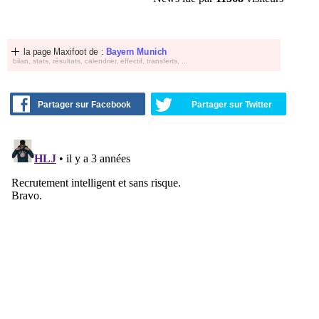
la page Maxifoot de :
Bayern Munich
bilan, stats, résultats, calendrier, effectif, transferts, ...
Partager sur Facebook
Partager sur Twitter