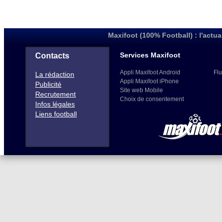
Maxifoot (100% Football) : l'actua
Services Maxifoot
Contacts
Appli Maxifoot Android
Flu
La rédaction
Appli Maxifoot iPhone
Publicité
Site web Mobile
Recrutement
Choix de consentement
Infos légales
Liens football