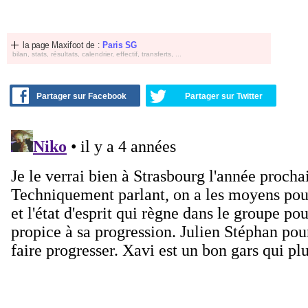
la page Maxifoot de :
Paris SG
bilan, stats, résultats, calendrier, effectif, transferts, ...
Partager sur Facebook
Partager sur Twitter