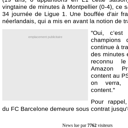
vingtaine de minutes à Montpellier (0-4), ce s
34 journée de Ligue 1. Une bouffée d'air fra
néerlandais, qui a mis en avant la notion de tr
"Oui, c’est
emplacement publicitaire
champions 
continue à tra
des minutes e
reconnu l
Amazon Pr
content au PS
on verra,
content."
Pour rappel,
du FC Barcelone demeure sous contrat jusqu'e
News lue par
7762
visiteurs