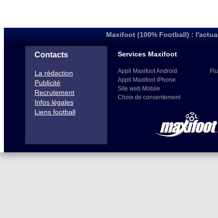
Maxifoot (100% Football) : l'actua
Services Maxifoot
Contacts
Appli Maxifoot Android
Flu
La rédaction
Appli Maxifoot iPhone
Publicité
Site web Mobile
Recrutement
Choix de consentement
Infos légales
Liens football