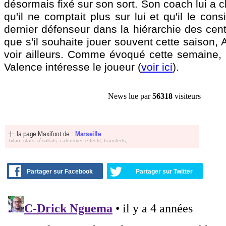
désormais fixé sur son sort. Son coach lui a c
qu'il ne comptait plus sur lui et qu'il le con
dernier défenseur dans la hiérarchie des cent
que s'il souhaite jouer souvent cette saison, 
voir ailleurs. Comme évoqué cette semaine,
Valence intéresse le joueur (
voir ici
).
News lue par
56318
visiteurs
la page Maxifoot de :
Marseille
bilan, stats, résultats, calendrier, effectif, transferts, ...
Partager sur Facebook
Partager sur Twitter