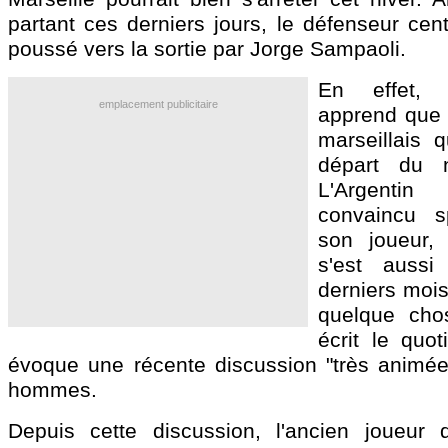
partant ces derniers jours, le défenseur cen
poussé vers la sortie par Jorge Sampaoli.
En effet, 
emplacement publicitaire
apprend que c
marseillais 
départ du n
L'Argenti
convaincu s
son joueur, 
s'est aussi
derniers moi
quelque chos
écrit le quot
évoque une récente discussion "très animée
hommes.
Depuis cette discussion, l'ancien joueur d