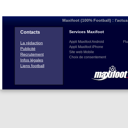
Maxifoot (100% Football) : l'actua
Services Maxifoot
Contacts
Appli Maxifoot Android
Flu
La rédaction
Appli Maxifoot iPhone
Publicité
Site web Mobile
Recrutement
Choix de consentement
Infos légales
Liens football