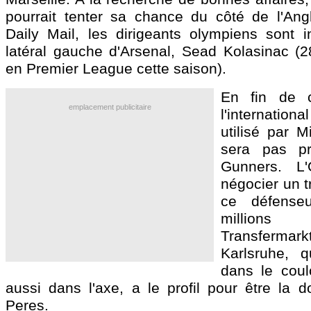
pourrait tenter sa chance du côté de l'Angl
Daily Mail, les dirigeants olympiens sont i
latéral gauche d'Arsenal, Sead Kolasinac (
en Premier League cette saison).
En fin de c
emplacement publicitaire
l'internation
utilisé par M
sera pas pr
Gunners. L
négocier un t
ce défense
millions
Transfermar
Karlsruhe, q
dans le coul
aussi dans l'axe, a le profil pour être la 
Peres.