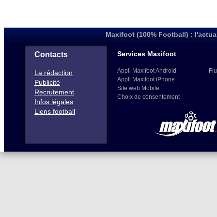
Maxifoot (100% Football) : l'actua
Services Maxifoot
Contacts
Appli Maxifoot Android
Flu
La rédaction
Appli Maxifoot iPhone
Publicité
Site web Mobile
Recrutement
Choix de consentement
Infos légales
Liens football