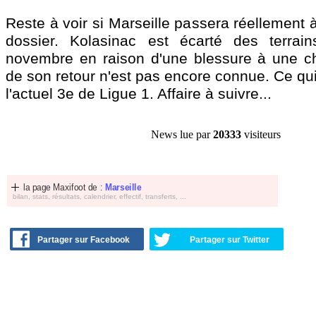
Reste à voir si Marseille passera réellement à
dossier. Kolasinac est écarté des terrai
novembre en raison d'une blessure à une che
de son retour n'est pas encore connue. Ce qui 
l'actuel 3e de Ligue 1. Affaire à suivre...
News lue par
20333
visiteurs
la page Maxifoot de :
Marseille
bilan, stats, résultats, calendrier, effectif, transferts, ...
Partager sur Facebook
Partager sur Twitter