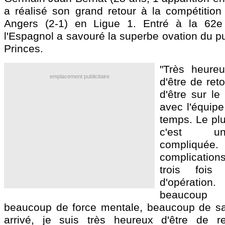
a réalisé son grand retour à la compétition
Angers (2-1) en Ligue 1. Entré à la 62e
l'Espagnol a savouré la superbe ovation du p
Princes.
"Très heureu
emplacement publicitaire
d'être de ret
d'être sur le
avec l'équipe
temps. Le plus
c'est un
compliqu
complication
trois fois
d'opératio
beaucoup
beaucoup de force mentale, beaucoup de sacr
arrivé, je suis très heureux d'être de 