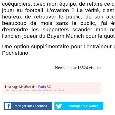
coéquipiers, avec mon équipe, de refaire ce qu
jouer au football. L'ovation ? La vérité, c'est
heureux de retrouver le public, de son ac
beaucoup de mois sans le public, j'ai é
d'entendre les supporters scander mon n
l'ancien joueur du Bayern Munich pour le quot
Une option supplémentaire pour l'entraîneur 
Pochettino.
News lue par
18524
visiteurs
la page Maxifoot de :
Paris SG
bilan, stats, résultats, calendrier, effectif, transferts, ...
Partager sur Facebook
Partager sur Twitter