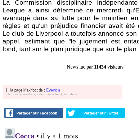
La Commission disciplinaire indépendant
League a ainsi déterminé ce mercredi qu'E
avantagé dans sa lutte pour le maintien en
règles et qu'un préjudice financier avait été
Le club de Liverpool a toutefois annoncé son i
appel, estimant que "le jugement est enta
fond, tant sur le plan juridique que sur le plan 
News lue par
11434
visiteurs
la page Maxifoot de :
Everton
bilan, stats, résultats, calendrier, effectif, transferts, ...
Partager sur Facebook
Partager sur Twitter