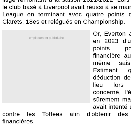
le club basé à Liverpool avait réussi à se mai
League en terminant avec quatre points 
Clarets, 18es et relégués en Championship.
Or, Everton 
emplacement publicitaire
en 2023 d'u
points po
financière a
même sais
Estimant 
déduction de
lieu lors 
concerné, l'
sûrement mai
avait intenté
contre les Toffees afin d'obtenir des
financières.