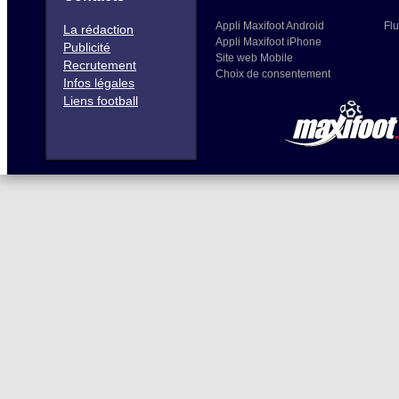
Appli Maxifoot Android
Flu
La rédaction
Appli Maxifoot iPhone
Publicité
Site web Mobile
Recrutement
Choix de consentement
Infos légales
Liens football