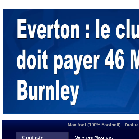
Maxifoot (100% Football) : l'actua
Services Maxifoot
Contacts