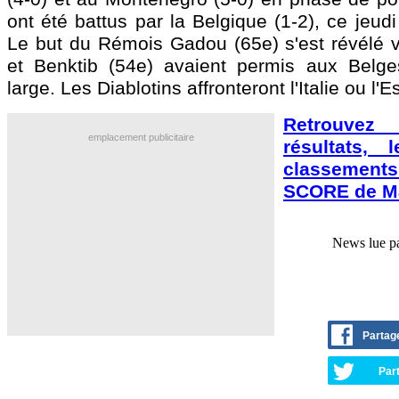
ont été battus par la Belgique (1-2), ce jeudi
Le but du Rémois Gadou (65e) s'est révélé v
et Benktib (54e) avaient permis aux Belge
large. Les Diablotins affronteront l'Italie ou l'
Retrouve
emplacement publicitaire
résultats, 
classement
SCORE de Ma
News lue p
Partag
Part