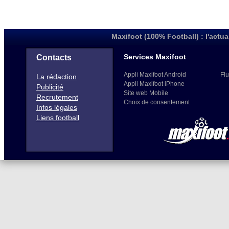
Maxifoot (100% Football) : l'actua
Services Maxifoot
Contacts
Appli Maxifoot Android
Flu
La rédaction
Appli Maxifoot iPhone
Publicité
Site web Mobile
Recrutement
Choix de consentement
Infos légales
Liens football