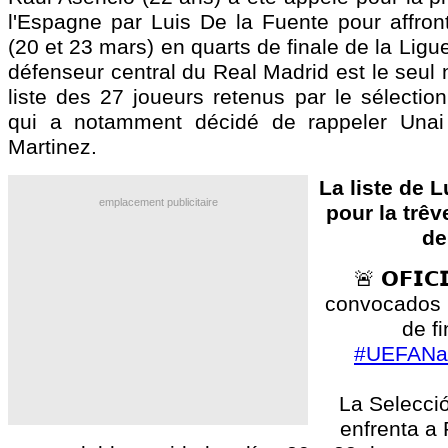
l'Espagne par Luis De la Fuente pour affron
(20 et 23 mars) en quarts de finale de la Ligu
défenseur central du Real Madrid est le seul
liste des 27 joueurs retenus par le sélectio
qui a notamment décidé de rappeler Unai
Martinez.
La liste de 
emplacement publicitaire
pour la trêv
de
🚨 𝗢𝗙𝗜𝗖
convocados p
de fi
#UEFANa
La Selecci
enfrenta a