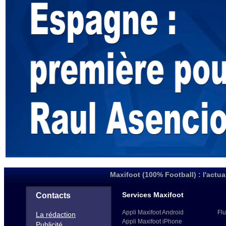
Maxifoot (100% Football) : l'actua
Services Maxifoot
Contacts
Appli Maxifoot Android
Flu
La rédaction
Appli Maxifoot iPhone
Publicité