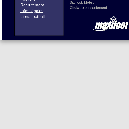
Site web Mobile
Recrutement
Choix de consentement
Infos légales
Liens football