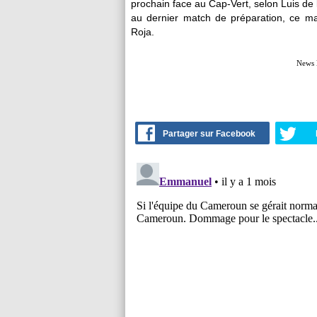
prochain face au Cap-Vert, selon Luis de 
au dernier match de préparation, ce mar
Roja.
News 
Partager sur Facebook