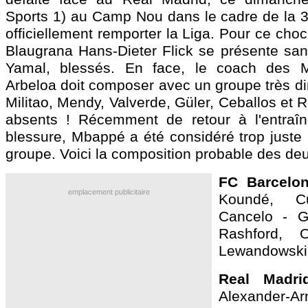
Sports 1) au Camp Nou dans le cadre de la 3
officiellement remporter la Liga. Pour ce choc
Blaugrana Hans-Dieter Flick se présente san
Yamal, blessés. En face, le coach des 
Arbeloa doit composer avec un groupe très di
Militao, Mendy, Valverde, Güler, Ceballos et 
absents ! Récemment de retour à l'entraî
blessure, Mbappé a été considéré trop juste 
groupe. Voici la composition probable des de
FC Barcelon
emplacement publicitaire
Koundé, Cu
Cancelo - Ga
Rashford, 
Lewandowski
Real Madri
Alexander-A