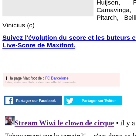
Huijsen,
Camavinga
Pitarch, Bel
Vinicius (c).
Suivez l'évolution du score et les buteurs 
Live-Score de Maxifoot.
la page Maxifoot de :
FC Barcelone
bilan, stats, résultats, calendrier, effectif, transferts, ...
Partager sur Facebook
Partager sur Twitter