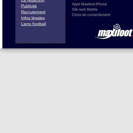
La rédaction
Appli Maxifoot iPhone
Publicité
Site web Mobile
Recrutement
Choix de consentement
Infos légales
Liens football