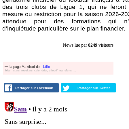
des trois clubs de Ligue 1, qui ne feront 
mesure ou restriction pour la saison 2026-20
attendue pour des formations qui n’a
d’inquiétude particulière sur le plan financier.
News lue par
8249
visiteurs
la page Maxifoot de :
Lille
bilan, stats, résultats, calendrier, effectif, transferts, ...
Partager sur Facebook
Partager sur Twitter