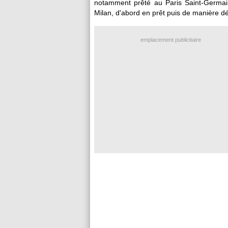
notamment prêté au Paris Saint-Germain 
Milan, d'abord en prêt puis de manière déf
emplacement publicitaire