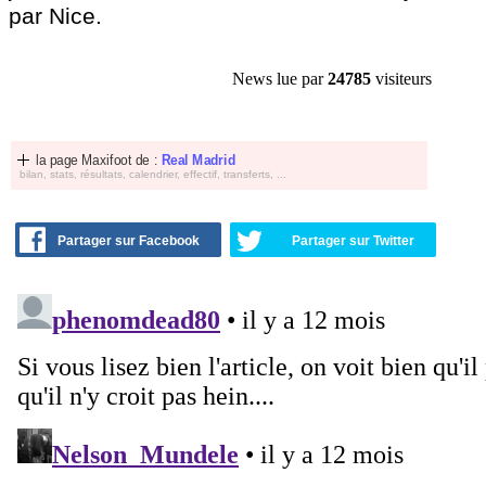
par Nice.
News lue par
24785
visiteurs
la page Maxifoot de :
Real Madrid
bilan, stats, résultats, calendrier, effectif, transferts, ...
Partager sur Facebook
Partager sur Twitter