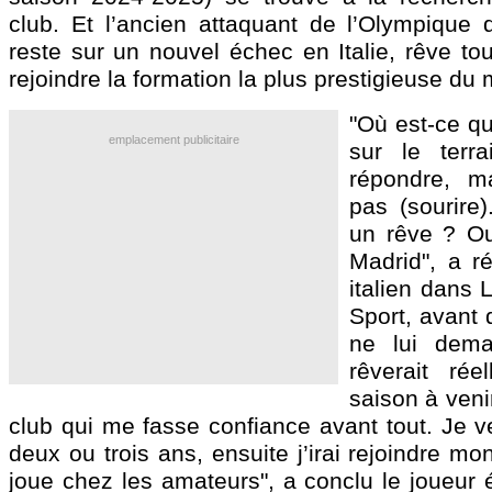
club. Et l’ancien attaquant de l’Olympique d
reste sur un nouvel échec en Italie, rêve to
rejoindre la formation la plus prestigieuse du
"Où est-ce qu
emplacement publicitaire
sur le terra
répondre, m
pas (sourire)
un rêve ? Ou
Madrid", a r
italien dans 
Sport, avant 
ne lui dema
rêverait rée
saison à veni
club qui me fasse confiance avant tout. Je v
deux ou trois ans, ensuite j’irai rejoindre mo
joue chez les amateurs", a conclu le joueur