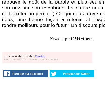
retrouve le goût de la parole et plus seulem
son nez sur son téléphone. La nature nous
doit arrêter un peu. (...) Ce qui nous arrive 
nous, une bonne leçon à retenir, et j'esp
rendra meilleurs pour le futur." Un discours p
News lue par
12510
visiteurs
la page Maxifoot de :
Everton
bilan, stats, résultats, calendrier, effectif, transferts, ...
Partager sur Facebook
Partager sur Twitter