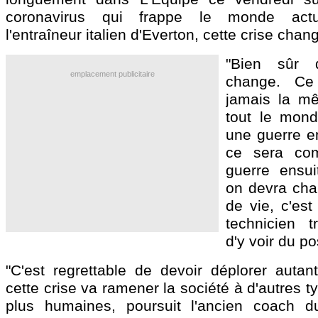
coronavirus qui frappe le monde actu
l'entraîneur italien d'Everton, cette crise chan
"Bien sûr
emplacement publicitaire
change. Ce
jamais la m
tout le mon
une guerre e
ce sera co
guerre ensuit
on devra cha
de vie, c'est
technicien t
d'y voir du pos
"C'est regrettable de devoir déplorer auta
cette crise va ramener la société à d'autres t
plus humaines, poursuit l'ancien coach d