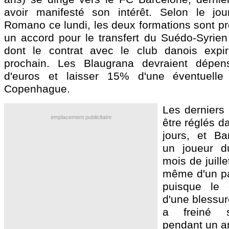
avoir manifesté son intérêt. Selon le jour
Romano ce lundi, les deux formations sont pr
un accord pour le transfert du Suédo-Syrien 
dont le contrat avec le club danois exp
prochain. Les Blaugrana devraient dépens
d'euros et laisser 15% d'une éventuelle
Copenhague.
Les derniers 
emplacement publicitaire
être réglés d
jours, et Ba
un joueur d
mois de juillet
même d'un pa
puisque le 
d'une blessur
a freiné s
pendant un a