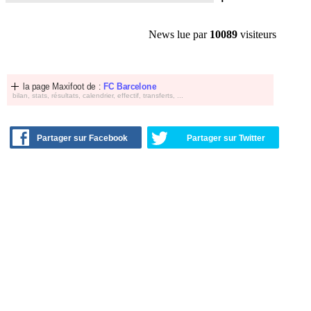
News lue par
10089
visiteurs
la page Maxifoot de :
FC Barcelone
bilan, stats, résultats, calendrier, effectif, transferts, ...
Partager sur Facebook
Partager sur Twitter