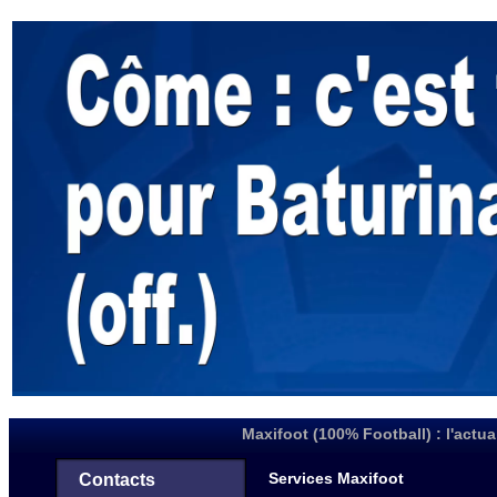
Maxifoot (100% Football) : l'actua
Services Maxifoot
Contacts