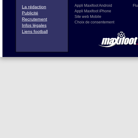
Appli Maxifoot Android
Flu
La rédaction
Appli Maxifoot iPhone
Publicité
Site web Mobile
Recrutement
Choix de consentement
Infos légales
Liens football