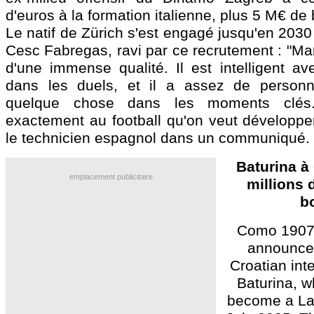
d'euros à la formation italienne, plus 5 M€ de
Le natif de Zürich s'est engagé jusqu'en 2030
Cesc Fabregas, ravi par ce recrutement : "Mar
d'une immense qualité. Il est intelligent ave
dans les duels, et il a assez de personna
quelque chose dans les moments clés.
exactement au football qu'on veut développer i
le technicien espagnol dans un communiqué.
Baturina à
emplacement publicitaire
millions 
b
Como 1907 i
announce 
Croatian int
Baturina, wh
become a Lar