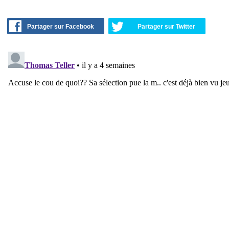
Partager sur Facebook
Partager sur Twitter