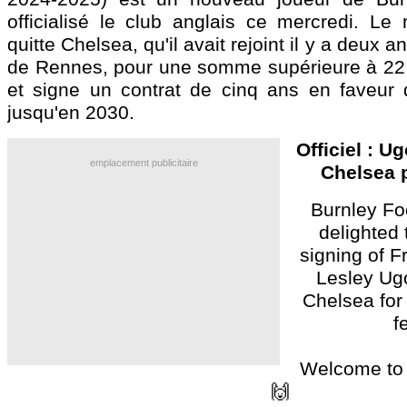
officialisé le club anglais ce mercredi. Le 
quitte Chelsea, qu'il avait rejoint il y a deux
de Rennes, pour une somme supérieure à 22 m
et signe un contrat de cinq ans en faveur d
jusqu'en 2030.
Officiel : U
emplacement publicitaire
Chelsea 
Burnley Fo
delighted 
signing of F
Lesley Ug
Chelsea for
f
Welcome to 
🙌