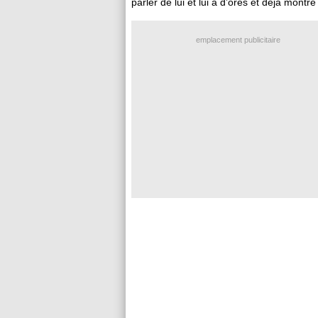
parler de lui et lui a d’ores et déjà montré
emplacement publicitaire