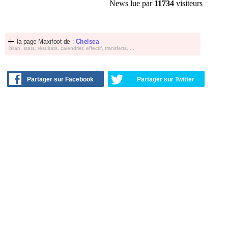
News lue par
11734
visiteurs
la page Maxifoot de :
Chelsea
bilan, stats, résultats, calendrier, effectif, transferts, ...
Partager sur Facebook
Partager sur Twitter