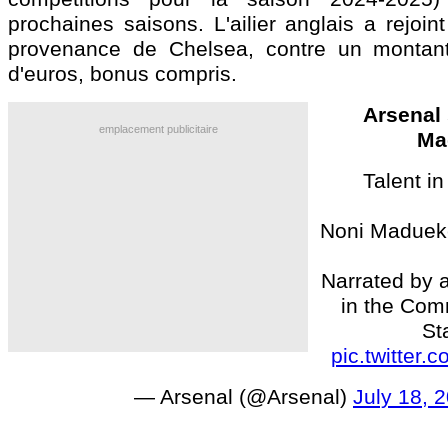
prochaines saisons. L'ailier anglais a rejoi
provenance de Chelsea, contre un montant
d'euros, bonus compris.
Arsenal 
emplacement publicitaire
Ma
Talent i
Noni Madueke
Narrated by a
in the Com
Sta
pic.twitter
— Arsenal (@Arsenal)
July 18, 