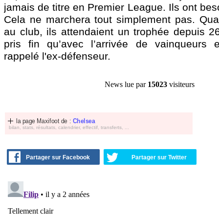
jamais de titre en Premier League. Ils ont bes
Cela ne marchera tout simplement pas. Quan
au club, ils attendaient un trophée depuis 2
pris fin qu’avec l’arrivée de vainqueurs 
rappelé l'ex-défenseur.
News lue par
15023
visiteurs
la page Maxifoot de :
Chelsea
bilan, stats, résultats, calendrier, effectif, transferts, ...
Partager sur Facebook
Partager sur Twitter