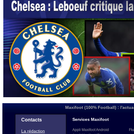
Maxifoot (100% Football) : l'actua
Services Maxifoot
Contacts
Appli Maxifoot Android
Flu
La rédaction