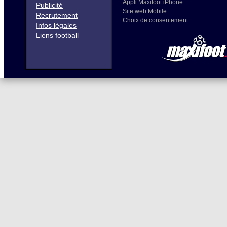
Appli Maxifoot iPhone
Publicité
Site web Mobile
Recrutement
Choix de consentement
Infos légales
Liens football