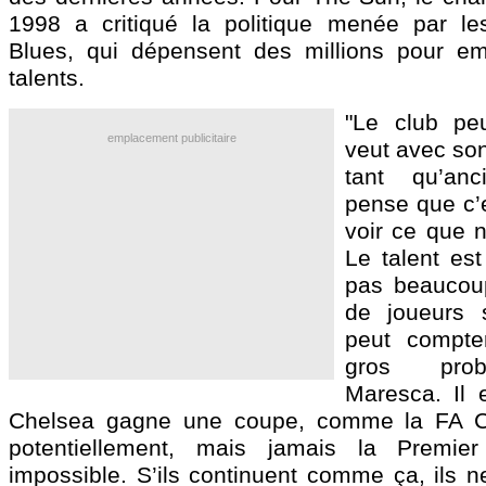
1998 a critiqué la politique menée par le
Blues, qui dépensent des millions pour em
talents.
"Le club peu
emplacement publicitaire
veut avec son
tant qu’anc
pense que c’
voir ce que n
Le talent est
pas beaucou
de joueurs 
peut compter
gros pro
Maresca. Il 
Chelsea gagne une coupe, comme la FA C
potentiellement, mais jamais la Premie
impossible. S’ils continuent comme ça, ils n